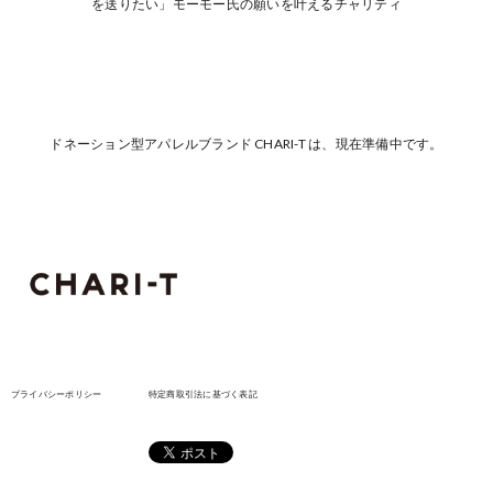
を送りたい」モーモー氏の願いを叶えるチャリティ
ドネーション型アパレルブランド CHARI-T は、現在準備中です。
プライバシーポリシー
特定商取引法に基づく表記