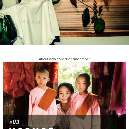
About new collection"moemoe"